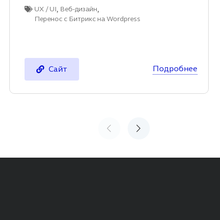
,
,
UX / UI
Веб-дизайн
Перенос с Битрикс на Wordpress
Подробнее
Сайт