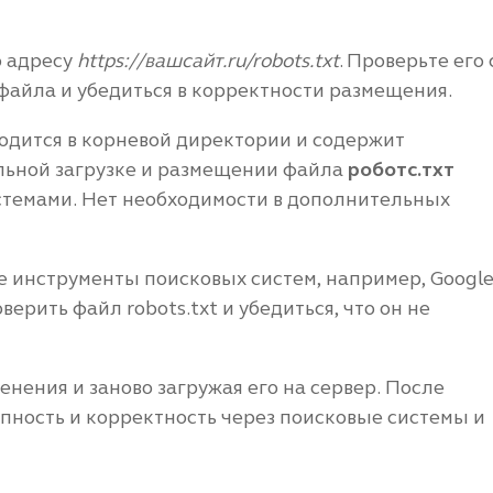
о адресу
https://вашсайт.ru/robots.txt
. Проверьте его 
файла и убедиться в корректности размещения.
ходится в корневой директории и содержит
льной загрузке и размещении файла
роботс.тхт
стемами. Нет необходимости в дополнительных
е инструменты поисковых систем, например, Googl
верить файл robots.txt и убедиться, что он не
нения и заново загружая его на сервер. После
пность и корректность через поисковые системы и