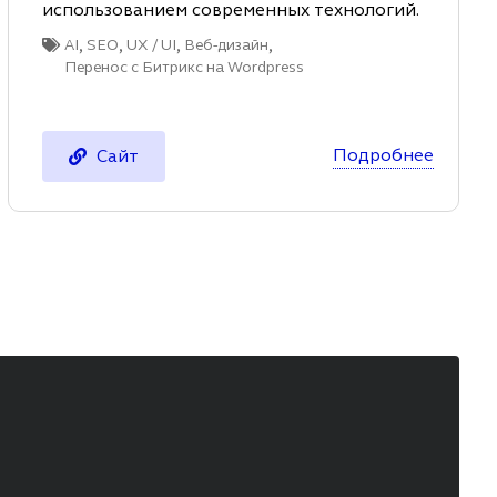
использованием современных технологий.
,
,
,
,
AI
SEO
UX / UI
Веб-дизайн
Перенос с Битрикс на Wordpress
Подробнее
Сайт