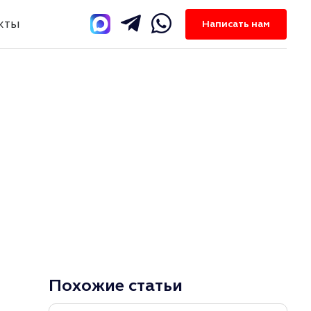
кты
Написать нам
Похожие статьи