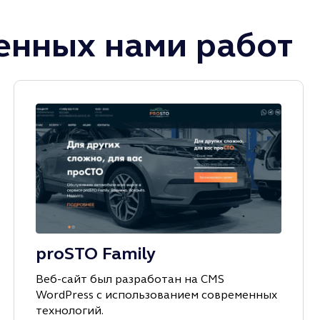
нных нами работ
proSTO Family
Веб-сайт был разработан на CMS
WordPress с иcпользованием современных
технологий.