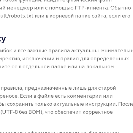
овый менеджер или с помощью FTP-клиента. Обычно
ault/robots.txt или в корневой папке сайта, если его
су
шибок и все важные правила актуальны. Внимательн
иректив, исключений и правил для определенных
ните ее в отдельной папке или на локальном
правила, предназначенные лишь для старой
еносе. Если в файле есть комментарии или
обы сохранить только актуальные инструкции. Посл
(UTF-8 без BOM), что обеспечит корректное