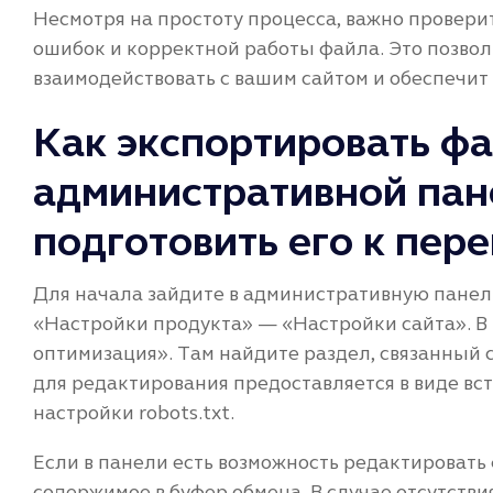
Несмотря на простоту процесса, важно проверит
ошибок и корректной работы файла. Это позво
взаимодействовать с вашим сайтом и обеспечи
Как экспортировать фай
административной пан
подготовить его к пер
Для начала зайдите в административную панел
«Настройки продукта» — «Настройки сайта». В
оптимизация». Там найдите раздел, связанный с
для редактирования предоставляется в виде вс
настройки robots.txt.
Если в панели есть возможность редактировать 
содержимое в буфер обмена. В случае отсутств