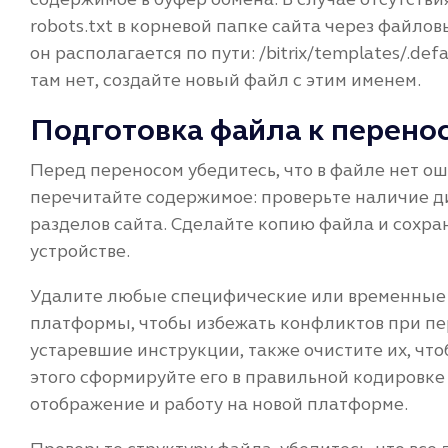
robots.txt в корневой папке сайта через файл
он располагается по пути: /bitrix/templates/.def
там нет, создайте новый файл с этим именем.
Подготовка файла к перено
Перед переносом убедитесь, что в файле нет о
перечитайте содержимое: проверьте наличие д
разделов сайта. Сделайте копию файла и сохра
устройстве.
Удалите любые специфические или временные 
платформы, чтобы избежать конфликтов при пер
устаревшие инструкции, также очистите их, чт
этого сформируйте его в правильной кодировке 
отображение и работу на новой платформе.