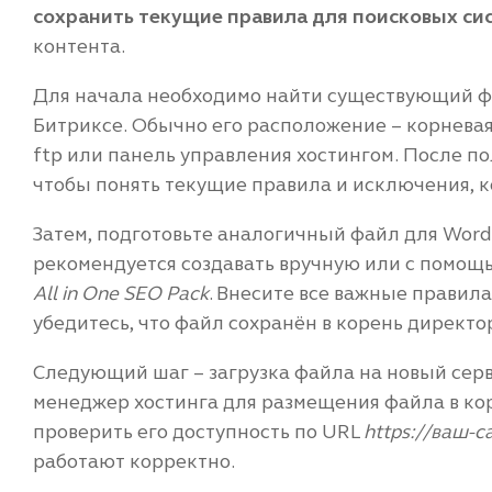
сохранить текущие правила для поисковых си
контента.
Для начала необходимо найти существующий фа
Битриксе. Обычно его расположение – корневая 
ftp или панель управления хостингом. После по
чтобы понять текущие правила и исключения, к
Затем, подготовьте аналогичный файл для WordPr
рекомендуется создавать вручную или с помощ
All in One SEO Pack
. Внесите все важные правила
убедитесь, что файл сохранён в корень директо
Следующий шаг – загрузка файла на новый сер
менеджер хостинга для размещения файла в кор
проверить его доступность по URL
https://ваш-са
работают корректно.