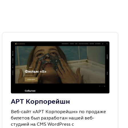
АРТ Корпорейшн
Веб-сайт «АРТ Корпорейшн» по продаже
билетов был разработан нашей веб-
студией на CMS WordPress с