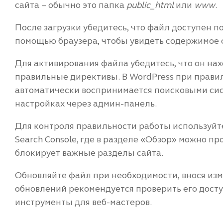
сайта – обычно это папка
public_html
или
www
.
После загрузки убедитесь, что файл доступен п
помощью браузера, чтобы увидеть содержимое 
Для активирования файла убедитесь, что он на
правильные директивы. В WordPress при прави
автоматически воспринимается поисковыми си
настройках через админ-панель.
Для контроля правильности работы используйт
Search Console, где в разделе «Обзор» можно про
блокирует важные разделы сайта.
Обновляйте файл при необходимости, внося изме
обновлений рекомендуется проверить его досту
инструменты для веб-мастеров.