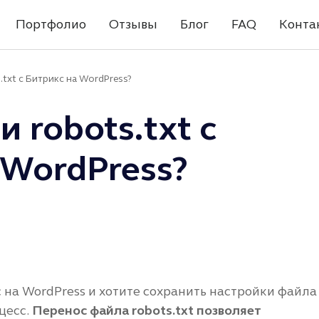
Портфолио
Отзывы
Блог
FAQ
Конта
.txt с Битрикс на WordPress?
 robots.txt с
 WordPress?
 на WordPress и хотите сохранить настройки файла
цесс.
Перенос файла robots.txt позволяет