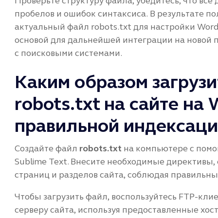
Проверьте структуру файла, убедитесь, что вс
пробелов и ошибок синтаксиса. В результате по
актуальный файл robots.txt для настройки Wor
основой для дальнейшей интеграции на новой 
с поисковыми системами.
Каким образом загрузи
robots.txt на сайте на
правильной индексац
Создайте файл
robots.txt
на компьютере с помо
Sublime Text. Внесите необходимые директив
страниц и разделов сайта, соблюдая правильны
Чтобы загрузить файл, воспользуйтесь FTP-клиен
серверу сайта, используя предоставленные хос