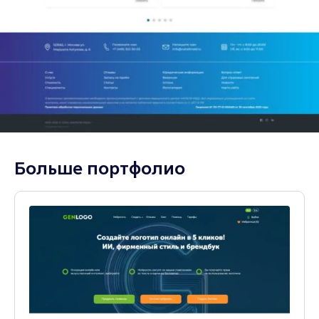
Больше портфолио