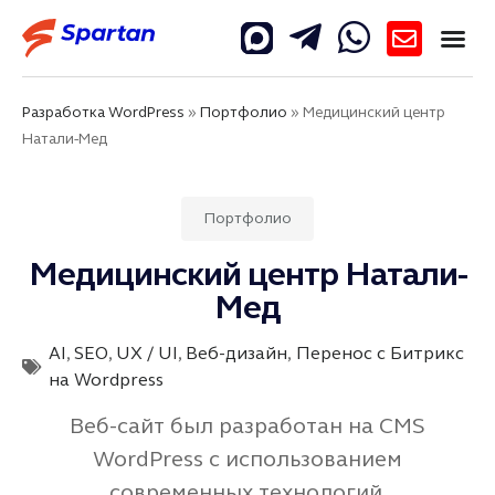
Разработка WordPress
»
Портфолио
»
Медицинский центр
Натали-Мед
Портфолио
Медицинский центр Натали-
Мед
AI
,
SEO
,
UX / UI
,
Веб-дизайн
,
Перенос с Битрикс
на Wordpress
Веб-сайт был разработан на CMS
WordPress с иcпользованием
современных технологий.