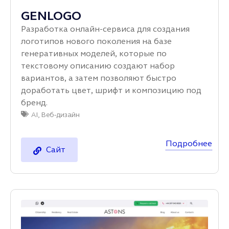
GENLOGO
Разработка онлайн‑сервиса для создания
логотипов нового поколения на базе
генеративных моделей, которые по
текстовому описанию создают набор
вариантов, а затем позволяют быстро
доработать цвет, шрифт и композицию под
бренд.
AI
,
Веб-дизайн
Подробнее
Сайт