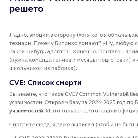
решето
Ладно, эмоции в сторону (хотя кого я обманыва
технари. Почему Битрикс ломают? «Ну, любую с
какой-нибудь адепт 1С. Конечно. Пентагон лом
(нужна команда гениев и месяцы подготовки) и
школьником из паблика).
CVE: Список смерти
Вы знаете, что такое CVE? Common Vulnerabilitie
уязвимостей. Откроем базу за 2024-2025 год по
уязвимостей
. И это только то, что нашли офици
Смотрите сюда, я даже выписал (чтобы не быть