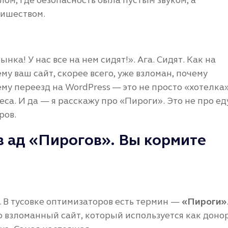
лишеством.
нка! У нас все на нем сидят!». Ага. Сидят. Как на
му ваш сайт, скорее всего, уже взломан, почему
ему переезд на WordPress — это не просто «хотелка
са. И да — я расскажу про «Пироги». Это не про ед
ров.
в ад «Пирогов». Вы кормите
O. В тусовке оптимизаторов есть термин —
«Пироги»
то взломанный сайт, который используется как доно