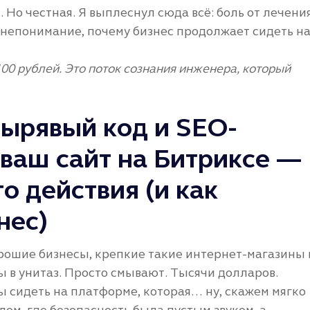
. Но честная. Я выплеснул сюда всё: боль от лечени
е непонимание, почему бизнес продолжает сидеть н
100 рублей. Это поток сознания инженера, который
дырявый код и SEO-
ваш сайт на Битриксе —
о действия (и как
нес)
 хорошие бизнесы, крепкие такие интернет-магазины 
 в унитаз. Просто смывают. Тысячи долларов.
ы сидеть на платформе, которая… ну, скажем мягко
ом, где безопасность была пустым звуком, а