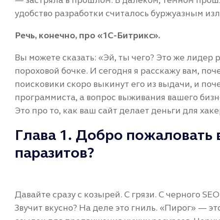
удобство разработки считалось буржуазным из
Речь, конечно, про «1С-Битрикс».
Вы можете сказать: «Эй, ты чего? Это же лидер ры
пороховой бочке. И сегодня я расскажу вам, поче
поисковики скоро выкинут его из выдачи, и поч
программиста, а вопрос выживания вашего бизне
Это про то, как ваш сайт делает деньги для хаке
Глава 1. Добро пожаловать 
паразитов?
Давайте сразу с козырей. С грязи. С черного SE
Звучит вкусно? На деле это гниль. «Пирог» — э