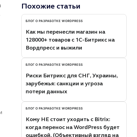
Похожие статьи
я
а
БЛОГ О РАЗРАБОТКЕ WORDPRESS
Как мы перенесли магазин на
128000+ товаров с 1С-Битрикс на
Вордпресс и выжили
БЛОГ О РАЗРАБОТКЕ WORDPRESS
Риски Битрикс для СНГ, Украины,
зарубежья: санкции и угроза
потери данных
БЛОГ О РАЗРАБОТКЕ WORDPRESS
и
Кому НЕ стоит уходить с Bitrix:
когда перенос на WordPress будет
ошибкой. (Объективный взгляд на