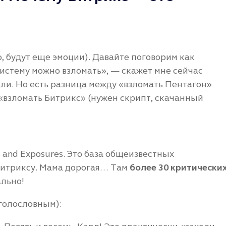
ю, будут еще эмоции). Давайте поговорим как
истему можно взломать», — скажет мне сейчас
али. Но есть разница между «взломать Пентагон»
 «взломать Битрикс» (нужен скрипт, скачанный
s and Exposures. Это база общеизвестных
 Битриксу. Мама дорогая… Там
более 30 критически
ально!
 голословным):