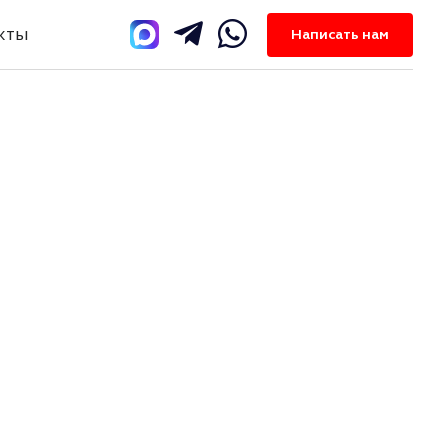
кты
Написать нам