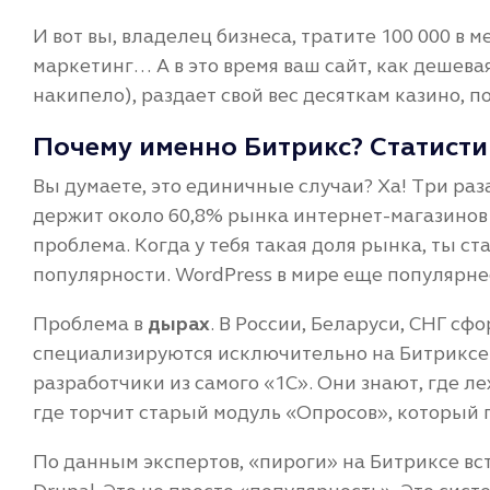
И вот вы, владелец бизнеса, тратите 100 000 в м
маркетинг… А в это время ваш сайт, как дешева
накипело), раздает свой вес десяткам казино, 
Почему именно Битрикс? Статистик
Вы думаете, это единичные случаи? Ха! Три раз
держит около 60,8% рынка интернет-магазинов в
проблема. Когда у тебя такая доля рынка, ты с
популярности. WordPress в мире еще популярнее,
Проблема в
дырах
. В России, Беларуси, СНГ с
специализируются исключительно на Битриксе.
разработчики из самого «1С». Они знают, где ле
где торчит старый модуль «Опросов», который п
По данным экспертов, «пироги» на Битриксе вст