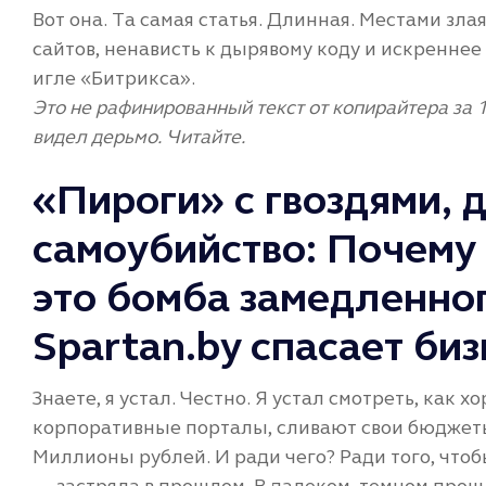
Вот она. Та самая статья. Длинная. Местами злая
сайтов, ненависть к дырявому коду и искренне
игле «Битрикса».
Это не рафинированный текст от копирайтера за 
видел дерьмо. Читайте.
«Пироги» с гвоздями, 
самоубийство: Почему 
это бомба замедленног
Spartan.by спасает биз
Знаете, я устал. Честно. Я устал смотреть, как
корпоративные порталы, сливают свои бюджеты
Миллионы рублей. И ради чего? Ради того, чтоб
— застряла в прошлом. В далеком, темном прошл