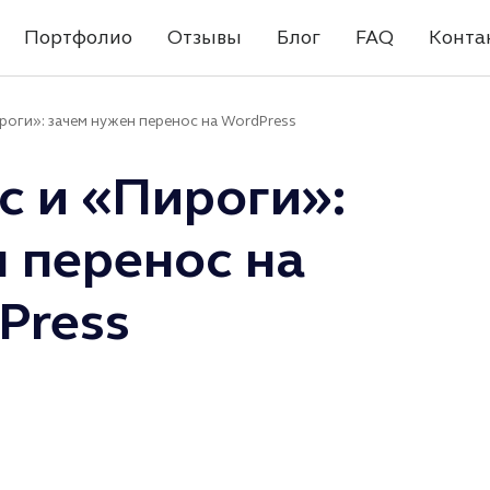
Портфолио
Отзывы
Блог
FAQ
Конта
роги»: зачем нужен перенос на WordPress
с и «Пироги»:
 перенос на
Press