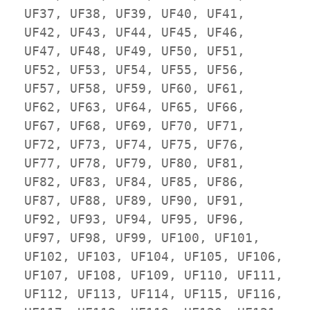
UF37, UF38, UF39, UF40, UF41, 
UF42, UF43, UF44, UF45, UF46, 
UF47, UF48, UF49, UF50, UF51, 
UF52, UF53, UF54, UF55, UF56, 
UF57, UF58, UF59, UF60, UF61, 
UF62, UF63, UF64, UF65, UF66, 
UF67, UF68, UF69, UF70, UF71, 
UF72, UF73, UF74, UF75, UF76, 
UF77, UF78, UF79, UF80, UF81, 
UF82, UF83, UF84, UF85, UF86, 
UF87, UF88, UF89, UF90, UF91, 
UF92, UF93, UF94, UF95, UF96, 
UF97, UF98, UF99, UF100, UF101, 
UF102, UF103, UF104, UF105, UF106, 
UF107, UF108, UF109, UF110, UF111, 
UF112, UF113, UF114, UF115, UF116, 