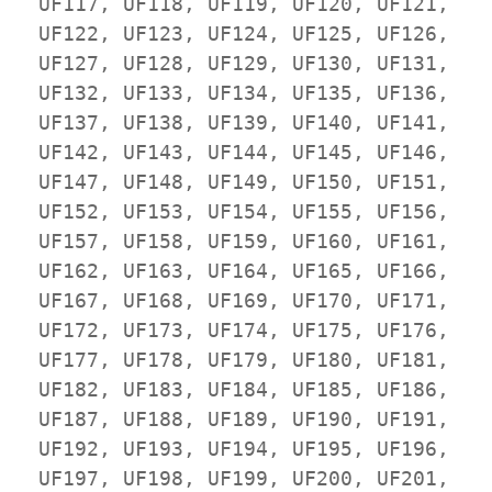
UF117, UF118, UF119, UF120, UF121, 
UF122, UF123, UF124, UF125, UF126, 
UF127, UF128, UF129, UF130, UF131, 
UF132, UF133, UF134, UF135, UF136, 
UF137, UF138, UF139, UF140, UF141, 
UF142, UF143, UF144, UF145, UF146, 
UF147, UF148, UF149, UF150, UF151, 
UF152, UF153, UF154, UF155, UF156, 
UF157, UF158, UF159, UF160, UF161, 
UF162, UF163, UF164, UF165, UF166, 
UF167, UF168, UF169, UF170, UF171, 
UF172, UF173, UF174, UF175, UF176, 
UF177, UF178, UF179, UF180, UF181, 
UF182, UF183, UF184, UF185, UF186, 
UF187, UF188, UF189, UF190, UF191, 
UF192, UF193, UF194, UF195, UF196, 
UF197, UF198, UF199, UF200, UF201, 