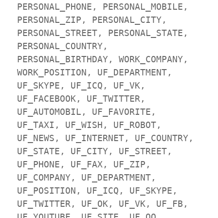
PERSONAL_PHONE, PERSONAL_MOBILE, 
PERSONAL_ZIP, PERSONAL_CITY, 
PERSONAL_STREET, PERSONAL_STATE, 
PERSONAL_COUNTRY, 
PERSONAL_BIRTHDAY, WORK_COMPANY, 
WORK_POSITION, UF_DEPARTMENT, 
UF_SKYPE, UF_ICQ, UF_VK, 
UF_FACEBOOK, UF_TWITTER, 
UF_AUTOMOBIL, UF_FAVORITE, 
UF_TAXI, UF_WISH, UF_ROBOT, 
UF_NEWS, UF_INTERNET, UF_COUNTRY, 
UF_STATE, UF_CITY, UF_STREET, 
UF_PHONE, UF_FAX, UF_ZIP, 
UF_COMPANY, UF_DEPARTMENT, 
UF_POSITION, UF_ICQ, UF_SKYPE, 
UF_TWITTER, UF_OK, UF_VK, UF_FB, 
UF_YOUTUBE, UF_SITE, UF_QQ, 