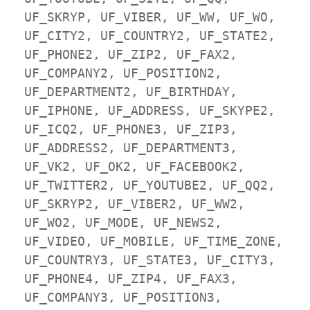
UF_SKRYP, UF_VIBER, UF_WW, UF_WO, 
UF_CITY2, UF_COUNTRY2, UF_STATE2, 
UF_PHONE2, UF_ZIP2, UF_FAX2, 
UF_COMPANY2, UF_POSITION2, 
UF_DEPARTMENT2, UF_BIRTHDAY, 
UF_IPHONE, UF_ADDRESS, UF_SKYPE2, 
UF_ICQ2, UF_PHONE3, UF_ZIP3, 
UF_ADDRESS2, UF_DEPARTMENT3, 
UF_VK2, UF_OK2, UF_FACEBOOK2, 
UF_TWITTER2, UF_YOUTUBE2, UF_QQ2, 
UF_SKRYP2, UF_VIBER2, UF_WW2, 
UF_WO2, UF_MODE, UF_NEWS2, 
UF_VIDEO, UF_MOBILE, UF_TIME_ZONE, 
UF_COUNTRY3, UF_STATE3, UF_CITY3, 
UF_PHONE4, UF_ZIP4, UF_FAX3, 
UF_COMPANY3, UF_POSITION3, 