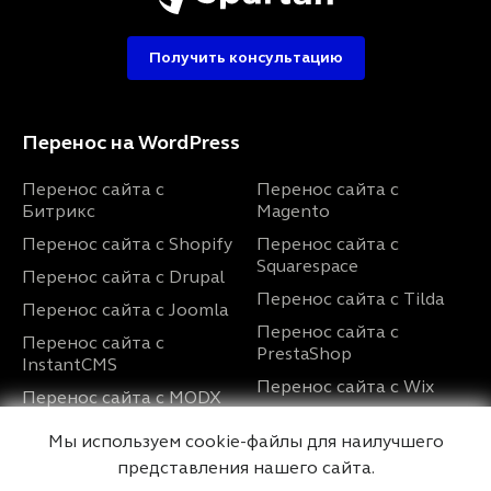
Получить консультацию
Перенос на WordPress
Перенос сайта с
Перенос сайта с
Битрикс
Magento
Перенос сайта с Shopify
Перенос сайта с
Squarespace
Перенос сайта с Drupal
Перенос сайта с Tilda
Перенос сайта с Joomla
Перенос сайта с
Перенос сайта с
PrestaShop
InstantCMS
Перенос сайта с Wix
Перенос сайта с MODX
Перенос сайта с
Перенос сайта с
Мы используем cookie-файлы для наилучшего
UMI.CMS
OpenCart
представления нашего сайта.