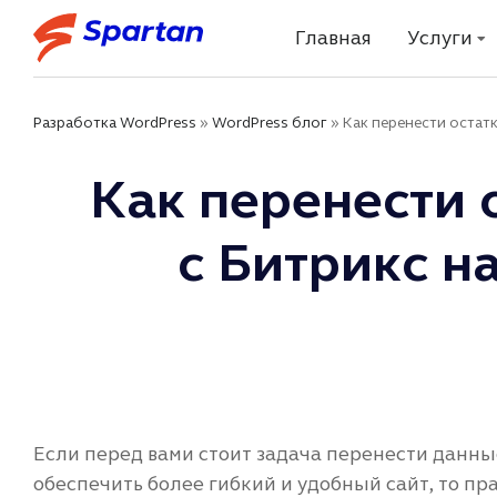
Главная
Услуги
Разработка WordPress
»
WordPress блог
»
Как перенести остатк
Как перенести 
с Битрикс н
Если перед вами стоит задача перенести данные
обеспечить более гибкий и удобный сайт, то п