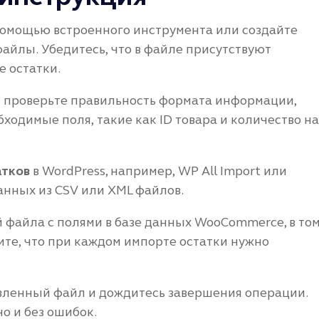
помощью встроенного инструмента или создайте
файлы. Убедитесь, что в файле присутствуют
 остатки.
: проверьте правильность формата информации,
ходимые поля, такие как ID товара и количество на
атков
в WordPress, например, WP All Import или
нных из CSV или XML файлов.
й файла с полями в базе данных WooCommerce, в то
ите, что при каждом импорте остатки нужно
овленный файл и дождитесь завершения операции.
о и без ошибок.