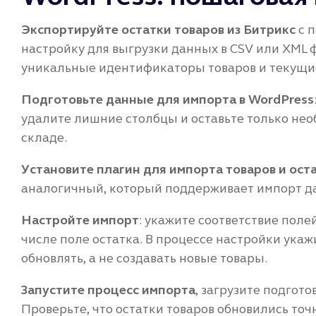
Экспортируйте остатки товаров из Битрикс
с 
настройку для выгрузки данных в CSV или XML 
уникальные идентификаторы товаров и текущие
Подготовьте данные для импорта в WordPress
удалите лишние столбцы и оставьте только необ
складе.
Установите плагин для импорта товаров и ост
аналогичный, который поддерживает импорт да
Настройте импорт
: укажите соответствие поле
числе поле остатка. В процессе настройки укаж
обновлять, а не создавать новые товары.
Запустите процесс импорта
, загрузите подгот
Проверьте, что остатки товаров обновились точн