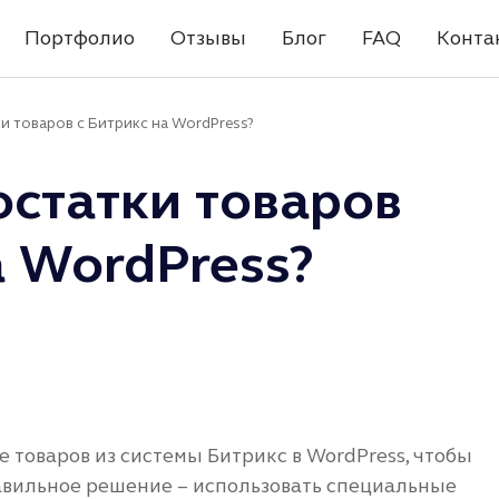
Портфолио
Отзывы
Блог
FAQ
Конта
и товаров с Битрикс на WordPress?
остатки товаров
а WordPress?
 товаров из системы Битрикс в WordPress, чтобы
равильное решение – использовать специальные