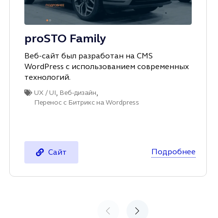
proSTO Family
Веб-сайт был разработан на CMS
WordPress с иcпользованием современных
технологий.
,
,
UX / UI
Веб-дизайн
Перенос с Битрикс на Wordpress
Подробнее
Сайт