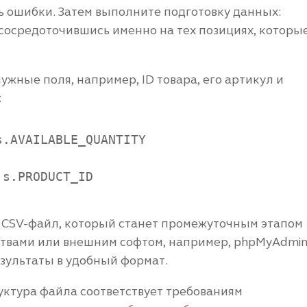
ь ошибки. Затем выполните подготовку данных:
сосредоточившись именно на тех позициях, которы
ужные поля, например, ID товара, его артикул и
:
.AVAILABLE_QUANTITY

s.PRODUCT_ID

в CSV-файл, который станет промежуточным этапом
ствами или внешним софтом, например, phpMyAdmi
зультаты в удобный формат.
руктура файла соответствует требованиям