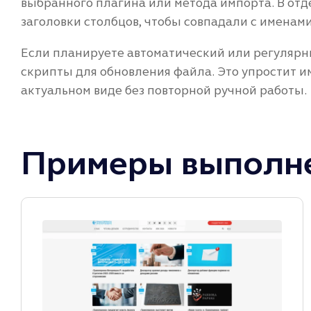
выбранного плагина или метода импорта. В отд
заголовки столбцов, чтобы совпадали с именами
Если планируете автоматический или регулярн
скрипты для обновления файла. Это упростит и
актуальном виде без повторной ручной работы.
Примеры выполне