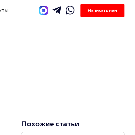
кты
Написать нам
Похожие статьи