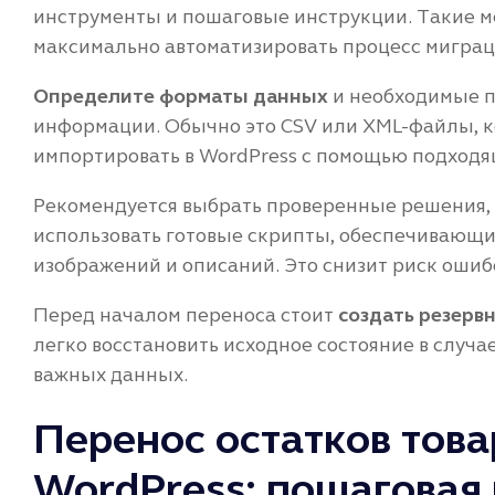
инструменты и пошаговые инструкции. Такие м
максимально автоматизировать процесс миграц
Определите форматы данных
и необходимые п
информации. Обычно это CSV или XML-файлы, к
импортировать в WordPress с помощью подходя
Рекомендуется выбрать проверенные решения, 
использовать готовые скрипты, обеспечивающ
изображений и описаний. Это снизит риск ошибо
Перед началом переноса стоит
создать резерв
легко восстановить исходное состояние в случ
важных данных.
Перенос остатков това
WordPress: пошаговая