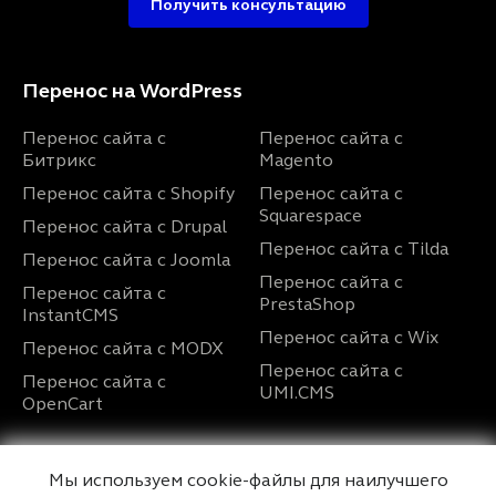
Получить консультацию
Перенос на WordPress
Перенос сайта с
Перенос сайта с
Битрикс
Magento
Перенос сайта с Shopify
Перенос сайта с
Squarespace
Перенос сайта с Drupal
Перенос сайта с Tilda
Перенос сайта с Joomla
Перенос сайта с
Перенос сайта с
PrestaShop
InstantCMS
Перенос сайта с Wix
Перенос сайта с MODX
Перенос сайта с
Перенос сайта с
UMI.CMS
OpenCart
Услуги
О нас
Мы используем cookie-файлы для наилучшего