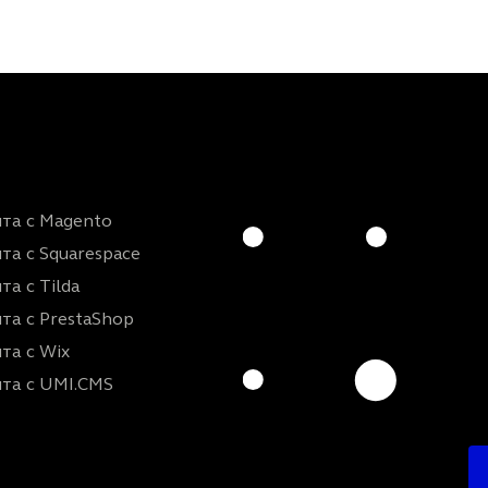
та с Magento
та с Squarespace
а с Tilda
та с PrestaShop
та с Wix
та с UMI.CMS