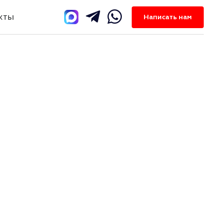
кты
Написать нам