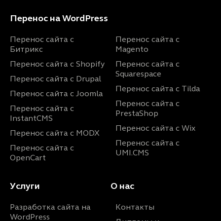
Перенос на WordPress
Перенос сайта с
Перенос сайта с
Битрикс
Magento
Перенос сайта с Shopify
Перенос сайта с
Squarespace
Перенос сайта с Drupal
Перенос сайта с Tilda
Перенос сайта с Joomla
Перенос сайта с
Перенос сайта с
PrestaShop
InstantCMS
Перенос сайта с Wix
Перенос сайта с MODX
Перенос сайта с
Перенос сайта с
UMI.CMS
OpenCart
Услуги
О нас
Разработка сайта на
Контакты
WordPress