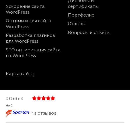
Дипломы и
Ускорение сайта
сертификаты
WordPress
Портфолио
Оптимизация сайта
Отзывы
WordPress
Вопросы и ответы
Разработка плагинов
для WordPress
SEO оптимизация сайта
на WordPress
Карта сайта





ОТЗЫВЫ О
НАС
19 ОТЗЫВОВ