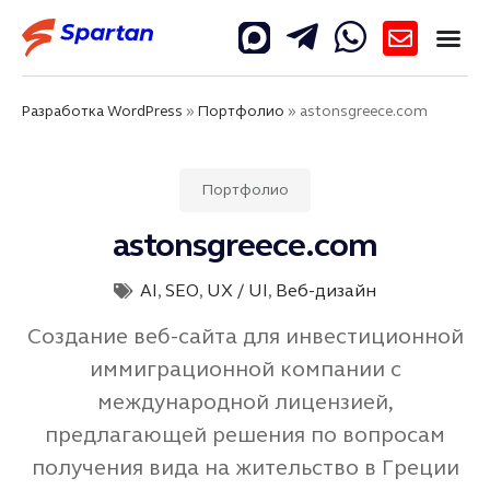
Разработка WordPress
»
Портфолио
»
astonsgreece.com
Портфолио
astonsgreece.com
AI
,
SEO
,
UX / UI
,
Веб-дизайн
Создание веб-сайта для инвестиционной
иммиграционной компании с
международной лицензией,
предлагающей решения по вопросам
получения вида на жительство в Греции