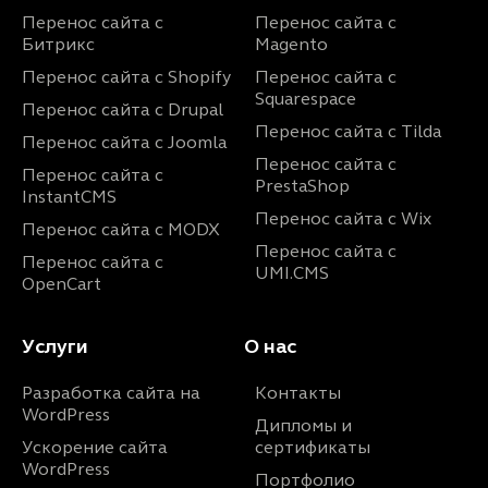
Перенос сайта с
Перенос сайта с
Битрикс
Magento
Перенос сайта с Shopify
Перенос сайта с
Squarespace
Перенос сайта с Drupal
Перенос сайта с Tilda
Перенос сайта с Joomla
Перенос сайта с
Перенос сайта с
PrestaShop
InstantCMS
Перенос сайта с Wix
Перенос сайта с MODX
Перенос сайта с
Перенос сайта с
UMI.CMS
OpenCart
Услуги
О нас
Разработка сайта на
Контакты
WordPress
Дипломы и
Ускорение сайта
сертификаты
WordPress
Портфолио