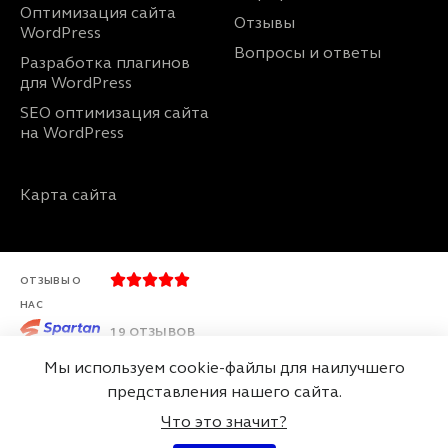
Оптимизация сайта
Отзывы
WordPress
Вопросы и ответы
Разработка плагинов
для WordPress
SEO оптимизация сайта
на WordPress
Карта сайта





ОТЗЫВЫ О
НАС
19 ОТЗЫВОВ
Мы используем cookie-файлы для наилучшего
представления нашего сайта.
г. Минск, Беларусь
ул. Макаёнка 12А, офис 23, 220114
Что это значит?