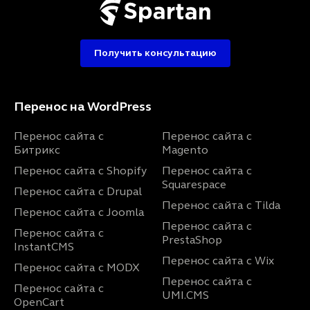
Получить консультацию
Перенос на WordPress
Перенос сайта с
Перенос сайта с
Битрикс
Magento
Перенос сайта с Shopify
Перенос сайта с
Squarespace
Перенос сайта с Drupal
Перенос сайта с Tilda
Перенос сайта с Joomla
Перенос сайта с
Перенос сайта с
PrestaShop
InstantCMS
Перенос сайта с Wix
Перенос сайта с MODX
Перенос сайта с
Перенос сайта с
UMI.CMS
OpenCart