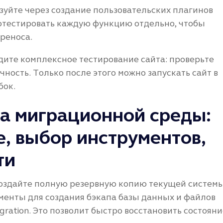
уйте через создание пользовательских плагинов
отестировать каждую функцию отдельно, чтобы
ереноса.
дите комплексное тестирование сайта: проверьте
чность. Только после этого можно запускать сайт в
бок.
ка миграционной среды:
, выбор инструментов,
ти
оздайте полную резервную копию текущей системы
енты для создания бэкапа базы данных и файлов
igration. Это позволит быстро восстановить состоян