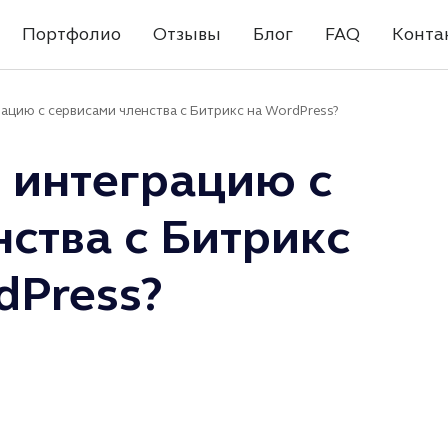
Портфолио
Отзывы
Блог
FAQ
Конта
ацию с сервисами членства с Битрикс на WordPress?
 интеграцию с
ства с Битрикс
dPress?