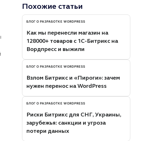
Похожие статьи
БЛОГ О РАЗРАБОТКЕ WORDPRESS
Как мы перенесли магазин на
ы
128000+ товаров с 1С-Битрикс на
Вордпресс и выжили
й
БЛОГ О РАЗРАБОТКЕ WORDPRESS
Взлом Битрикс и «Пироги»: зачем
нужен перенос на WordPress
БЛОГ О РАЗРАБОТКЕ WORDPRESS
Риски Битрикс для СНГ, Украины,
зарубежья: санкции и угроза
потери данных