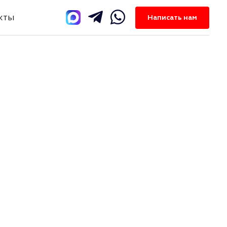
кты
Написать нам