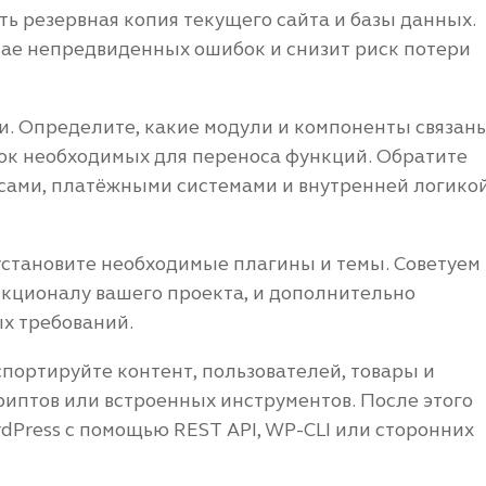
сть резервная копия текущего сайта и базы данных.
учае непредвиденных ошибок и снизит риск потери
. Определите, какие модули и компоненты связан
исок необходимых для переноса функций. Обратите
сами, платёжными системами и внутренней логико
 установите необходимые плагины и темы. Советуем
кционалу вашего проекта, и дополнительно
х требований.
портируйте контент, пользователей, товары и
иптов или встроенных инструментов. После этого
dPress с помощью REST API, WP-CLI или сторонних