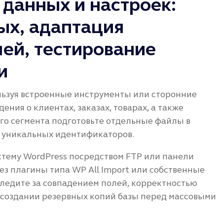
данных и настроек:
ых, адаптация
ей, тестирование
и
льзуя встроенные инструменты или сторонние
ния о клиентах, заказах, товарах, а также
го сегмента подготовьте отдельные файлы в
ь уникальных идентификаторов.
тему WordPress посредством FTP или панели
з плагины типа WP All Import или собственные
Следите за совпадением полей, корректностью
о создании резервных копий базы перед массовыми