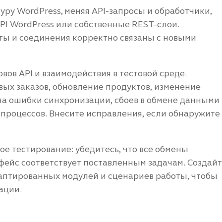
ру WordPress, меняя API-запросы и обработчики,
PI WordPress или собственные REST-слои.
иты и соединения корректно связаны с новыми
вов API и взаимодействия в тестовой среде.
ых заказов, обновление продуктов, изменение
на ошибки синхронизации, сбоев в обмене данными
процессов. Внесите исправления, если обнаружите
 тестирование: убедитесь, что все обмены
фейс соответствует поставленным задачам. Создай
аптированных модулей и сценариев работы, чтобы
ации.