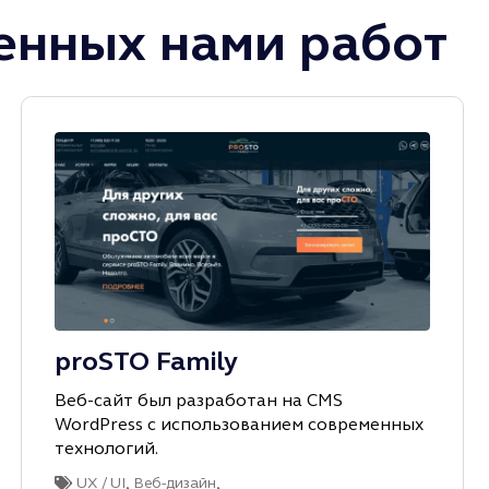
нных нами работ
proSTO Family
Веб-сайт был разработан на CMS
WordPress с иcпользованием современных
технологий.
,
,
UX / UI
Веб-дизайн