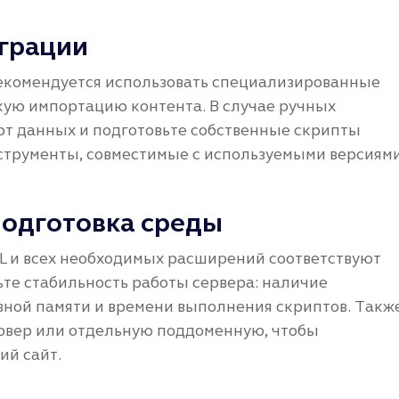
грации
рекомендуется использовать специализированные
ую импортацию контента. В случае ручных
орт данных и подготовьте собственные скрипты
струменты, совместимые с используемыми версиям
подготовка среды
QL и всех необходимых расширений соответствуют
те стабильность работы сервера: наличие
вной памяти и времени выполнения скриптов. Такж
ервер или отдельную поддоменную, чтобы
ий сайт.