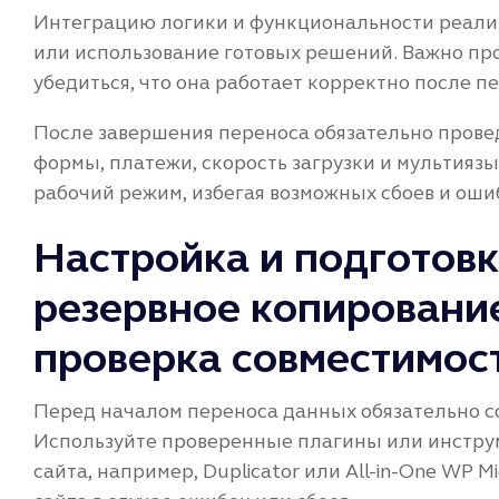
Интеграцию логики и функциональности реализ
или использование готовых решений. Важно пр
убедиться, что она работает корректно после п
После завершения переноса обязательно прове
формы, платежи, скорость загрузки и мультиязы
рабочий режим, избегая возможных сбоев и оши
Настройка и подготов
резервное копирование
проверка совместимос
Перед началом переноса данных обязательно с
Используйте проверенные плагины или инструм
сайта, например, Duplicator или All-in-One WP M