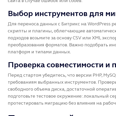
сайта в случае ошибок или сбоев.
Выбор инструментов для ми
Для переноса данных с Битрикс на WordPress 
скрипты и плагины, облегчающие автоматическ
подходов возьмите за основу CSV или XML эксп
преобразования форматов. Важно подобрать ин
платформ и типами данных.
Проверка совместимости и 
Перед стартом убедитесь, что версии PHP, MyS
требованиям выбранных инструментов. Проверь
свободного объема диска, достаточной операти
подготовьте тестовое окружение: локальный с
протестировать миграцию без влияния на рабоч