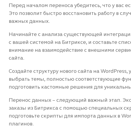
Перед началом переноса убедитесь, что у вас е
Это позволит быстро восстановить работу в сл
важных данных.
Начинайте с анализа существующей интеграции
с вашей системой на Битриксе, и составьте сп
внимание на взаимодействие с внешними серви
сайта.
Создайте структуру нового сайта на WordPress,
выбрать темы, полностью соответствующие фун
подготовить кастомные решения для уникальны
Перенос данных – следующий важный этап. Экс
заказы из Битрикса с помощью специальных скр
подготовьте скрипты для импорта данных в Wor
плагинов.