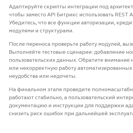
Адаптируйте скрипты интеграции под архитекту
чтобы заместо API Битрикс использовать REST A
Убедитесь, что все функции авторизации, кред
модулями и структурами.
После переноса проверьте работу модулей, вызо
Выполняйте тестовые сценарии: добавление нов
пользовательских данных. Обратите внимание 
или некорректную работу автоматизированных 
неудобства или недочеты.
На финальном этапе проведите полномасштабное
работают стабильно, а пользовательский интер
документацию и инструкции для поддержки ад
снизить риск ошибок при дальнейшей эксплуат