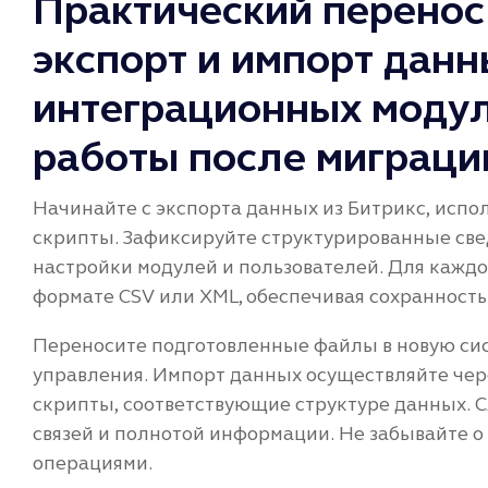
Практический перенос 
экспорт и импорт данн
интеграционных модул
работы после миграци
Начинайте с экспорта данных из Битрикс, испо
скрипты. Зафиксируйте структурированные сведе
настройки модулей и пользователей. Для каждо
формате CSV или XML, обеспечивая сохранност
Переносите подготовленные файлы в новую сис
управления. Импорт данных осуществляйте чере
скрипты, соответствующие структуре данных. 
связей и полнотой информации. Не забывайте 
операциями.