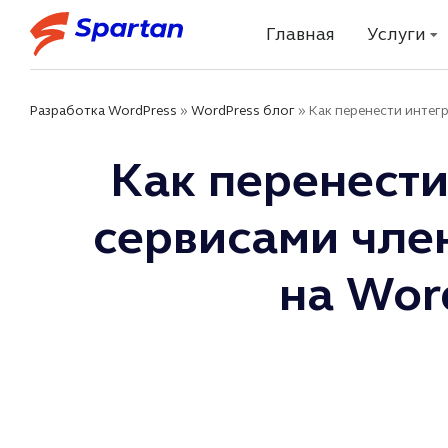
Главная
Услуги
Разработка WordPress
»
WordPress блог
»
Как перенести интегр
Как перенести
сервисами член
на Wor