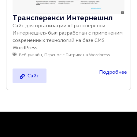
Трансперенси Интернешнл
Сайт для организации «Трансперенси
Интернешнл» был разработан с примененим
современных технологий на базе CMS
WordPress.
Веб-дизайн
,
Перенос с Битрикс на Wordpress
Подробнее
Сайт