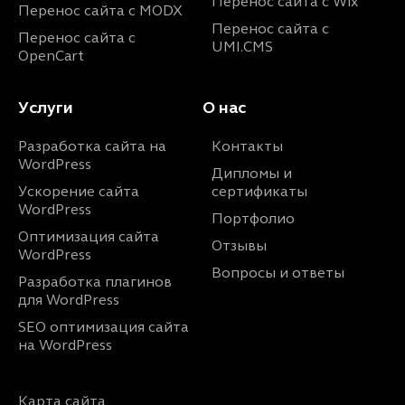
Перенос сайта с Wix
Перенос сайта с MODX
Перенос сайта с
Перенос сайта с
UMI.CMS
OpenCart
Услуги
О нас
Разработка сайта на
Контакты
WordPress
Дипломы и
Ускорение сайта
сертификаты
WordPress
Портфолио
Оптимизация сайта
Отзывы
WordPress
Вопросы и ответы
Разработка плагинов
для WordPress
SEO оптимизация сайта
на WordPress
Карта сайта