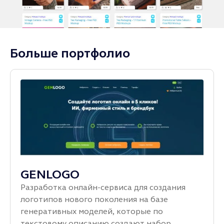
Больше портфолио
GENLOGO
Разработка онлайн‑сервиса для создания
логотипов нового поколения на базе
генеративных моделей, которые по
текстовому описанию создают набор