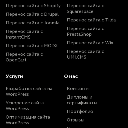
Перенос сайта с Shopify
Перенос сайта с
Squarespace
Перенос сайта с Drupal
Перенос сайта с Tilda
Перенос сайта с Joomla
Перенос сайта с
Перенос сайта с
PrestaShop
InstantCMS
Перенос сайта с Wix
Перенос сайта с MODX
Перенос сайта с
Перенос сайта с
UMI.CMS
OpenCart
Услуги
О нас
Разработка сайта на
Контакты
WordPress
Дипломы и
Ускорение сайта
сертификаты
WordPress
Портфолио
Оптимизация сайта
Отзывы
WordPress