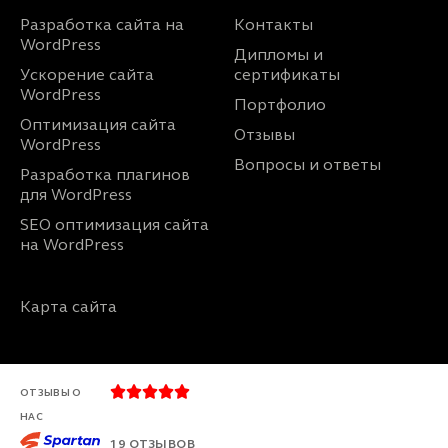
Разработка сайта на
Контакты
WordPress
Дипломы и
Ускорение сайта
сертификаты
WordPress
Портфолио
Оптимизация сайта
Отзывы
WordPress
Вопросы и ответы
Разработка плагинов
для WordPress
SEO оптимизация сайта
на WordPress
Карта сайта





ОТЗЫВЫ О
НАС
19 ОТЗЫВОВ