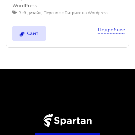
WordPress.
Веб-дизайн
,
Перенос с Битрикс на Wordpress
Подробнее
Сайт