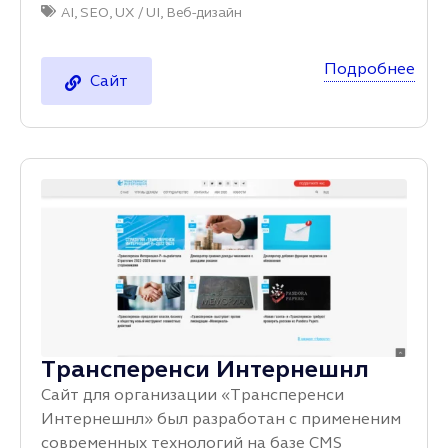
AI
,
SEO
,
UX / UI
,
Веб-дизайн
Подробнее
Сайт
Трансперенси Интернешнл
Сайт для организации «Трансперенси
Интернешнл» был разработан с примененим
современных технологий на базе CMS