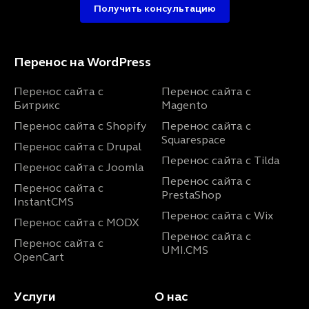
Получить консультацию
Перенос на WordPress
Перенос сайта с
Перенос сайта с
Битрикс
Magento
Перенос сайта с Shopify
Перенос сайта с
Squarespace
Перенос сайта с Drupal
Перенос сайта с Tilda
Перенос сайта с Joomla
Перенос сайта с
Перенос сайта с
PrestaShop
InstantCMS
Перенос сайта с Wix
Перенос сайта с MODX
Перенос сайта с
Перенос сайта с
UMI.CMS
OpenCart
Услуги
О нас