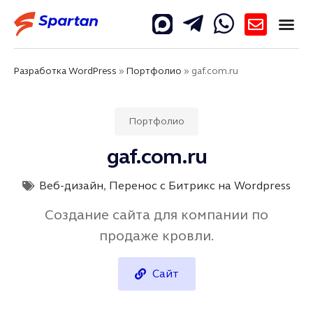
Разработка WordPress
»
Портфолио
»
gaf.com.ru
Портфолио
gaf.com.ru
Веб-дизайн
,
Перенос с Битрикс на Wordpress
Создание сайта для компании по
продаже кровли.
Сайт