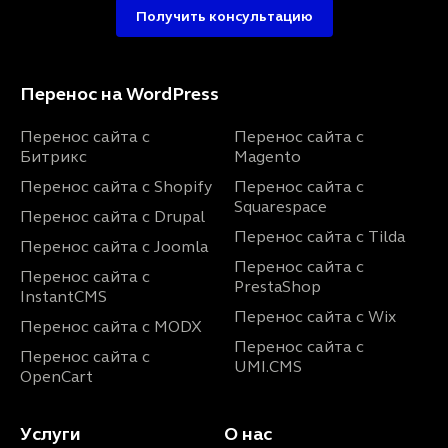
Получить консультацию
Перенос на WordPress
Перенос сайта с
Перенос сайта с
Битрикс
Magento
Перенос сайта с Shopify
Перенос сайта с
Squarespace
Перенос сайта с Drupal
Перенос сайта с Tilda
Перенос сайта с Joomla
Перенос сайта с
Перенос сайта с
PrestaShop
InstantCMS
Перенос сайта с Wix
Перенос сайта с MODX
Перенос сайта с
Перенос сайта с
UMI.CMS
OpenCart
Услуги
О нас