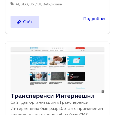
AI
,
SEO
,
UX / UI
,
Веб-дизайн
Подробнее
Сайт
Трансперенси Интернешнл
Сайт для организации «Трансперенси
Интернешнл» был разработан с примененим
современных технологий на базе CMS