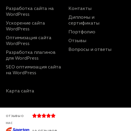
Разработка сайта на
Контакты
WordPress
Дипломы и
Ускорение сайта
сертификаты
WordPress
Портфолио
Оптимизация сайта
Отзывы
WordPress
Вопросы и ответы
Разработка плагинов
для WordPress
SEO оптимизация сайта
на WordPress
Карта сайта





ОТЗЫВЫ О
НАС
19 ОТЗЫВОВ