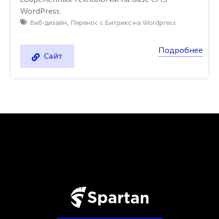
WordPress.
Веб-дизайн
,
Перенос с Битрикс на Wordpress
Подробнее
Сайт